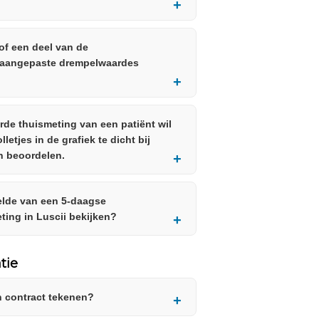
 of een deel van de
ik aangepaste drempelwaardes
erde thuismeting van een patiënt wil
letjes in de grafiek te dicht bij
n beoordelen.
elde van een 5-daagse
ting in Luscii bekijken?
tie
 contract tekenen?