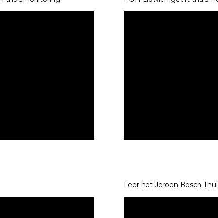
Leer het Jeroen Bosch Thu