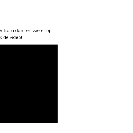
entrum doet en wie er op
 de video!