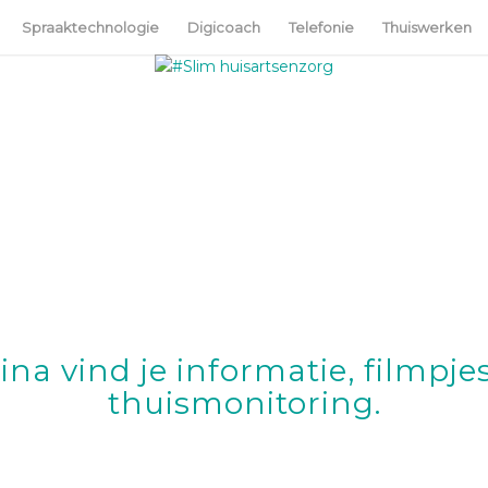
Spraaktechnologie
Digicoach
Telefonie
Thuiswerken
na vind je informatie, filmpjes
thuismonitoring.