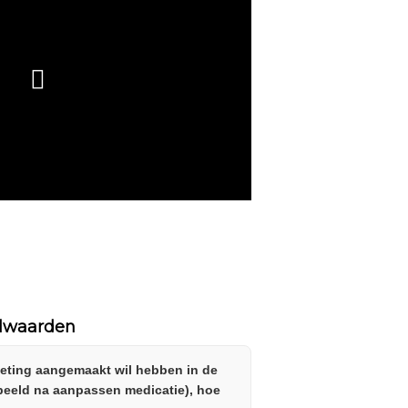
lwaarden
meting aangemaakt wil hebben in de
beeld na aanpassen medicatie), hoe