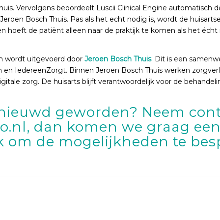
huis. Vervolgens beoordeelt Luscii Clinical Engine automatisch
eroen Bosch Thuis. Pas als het echt nodig is, wordt de huisartse
n hoeft de patiënt alleen naar de praktijk te komen als het écht 
m wordt uitgevoerd door
Jeroen Bosch Thuis
. Dit is een samenw
en en IedereenZorgt. Binnen Jeroen Bosch Thuis werken zorgve
tale zorg. De huisarts blijft verantwoordelijk voor de behandelin
enieuwd geworden? Neem conta
o.nl
, dan komen we graag een
jk om de mogelijkheden te bes