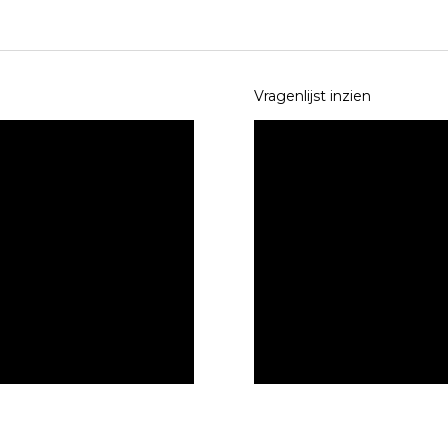
Vragenlijst inzien