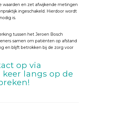
 de waarden en zet afwijkende metingen
npraktijk ingeschakeld. Hierdoor wordt
nodig is.
erking tussen het Jeroen Bosch
rleners samen om patiënten op afstand
g en blijft betrokken bij de zorg voor
ct op via
 keer langs op de
preken!