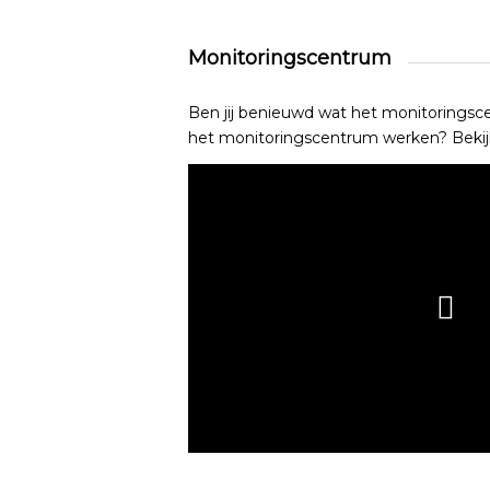
Monitoringscentrum
Ben jij benieuwd wat het monitoringsc
het monitoringscentrum werken? Bekijk