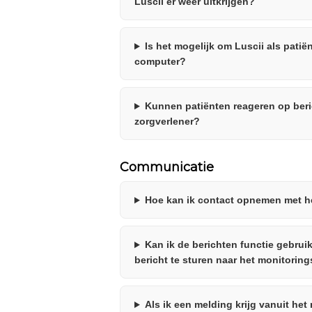
Luscii er weer uitkrijgen?
Is het mogelijk om Luscii als patië
computer?
Kunnen patiënten reageren op ber
zorgverlener?
Communicatie
Hoe kan ik contact opnemen met h
Kan ik de berichten functie gebrui
bericht te sturen naar het monitorin
Als ik een melding krijg vanuit he