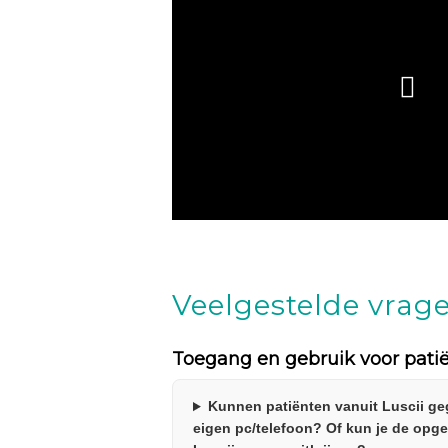
Veelgestelde vrag
Toegang en gebruik voor pati
Kunnen patiënten vanuit Luscii g
eigen pc/telefoon? Of kun je de opg