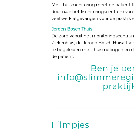
Met thuismonitoring meet de patiënt t
door naar het Monitoringscentrum van J
veel werk afgevangen voor de praktijk e
Jeroen Bosch Thuis
De zorg vanuit het monitoringscentru
Ziekenhuis, de Jeroen Bosch Huisarts
te begeleiden met thuismetingen en digi
de patiënt.
Ben je b
info@slimmeregi
prakti
Filmpjes