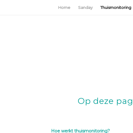
Home
Sanday
Thuismonitoring
Op deze pagi
Hoe werkt thuismonitoring?