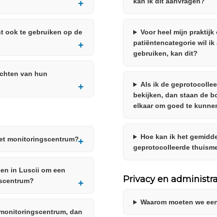
kan ik dit aanvragen?
nt ook te gebruiken op de
Voor heel mijn praktijk
patiëntencategorie wil 
gebruiken, kan dit?
ichten van hun
Als ik de geprotocolle
bekijken, dan staan de bol
elkaar om goed te kunne
Hoe kan ik het gemidd
et monitoringscentrum?
geprotocolleerde thuisme
ken in Luscii om een
Privacy en administra
gscentrum?
Waarom moeten we een
t monitoringscentrum, dan